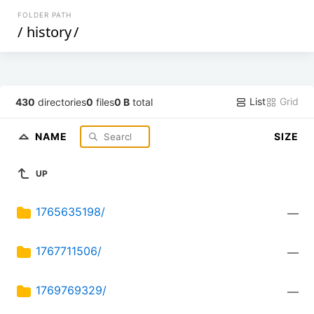
FOLDER PATH
/
history
/
List
Grid
430
directories
0
files
0 B
total
NAME
SIZE
UP
1765635198/
—
1767711506/
—
1769769329/
—