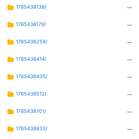
1785438138/
—
1785438179/
—
1785438259/
—
1785438414/
—
1785438435/
—
1785438512/
—
1785438701/
—
1785438833/
—