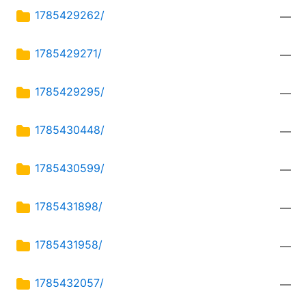
1785429262/
—
1785429271/
—
1785429295/
—
1785430448/
—
1785430599/
—
1785431898/
—
1785431958/
—
1785432057/
—