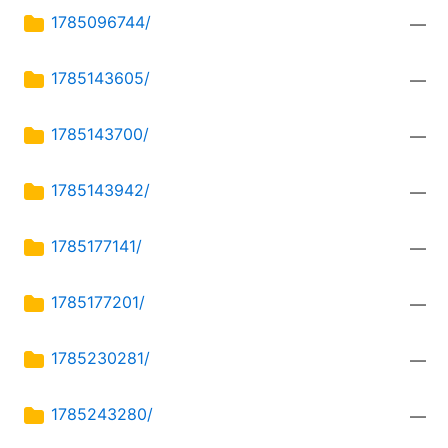
1785096744/
—
1785143605/
—
1785143700/
—
1785143942/
—
1785177141/
—
1785177201/
—
1785230281/
—
1785243280/
—