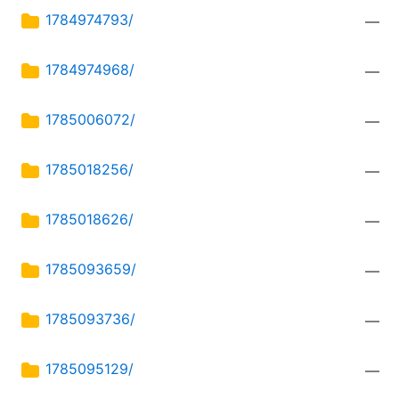
1784974793/
—
1784974968/
—
1785006072/
—
1785018256/
—
1785018626/
—
1785093659/
—
1785093736/
—
1785095129/
—