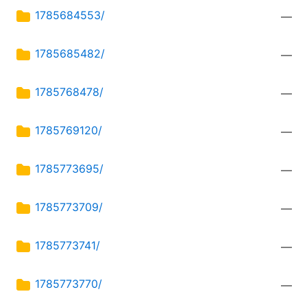
1785684553/
—
1785685482/
—
1785768478/
—
1785769120/
—
1785773695/
—
1785773709/
—
1785773741/
—
1785773770/
—