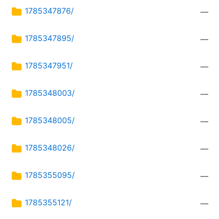
1785347876/
—
1785347895/
—
1785347951/
—
1785348003/
—
1785348005/
—
1785348026/
—
1785355095/
—
1785355121/
—