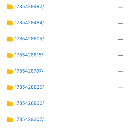
1785428482/
—
1785428484/
—
1785428605/
—
1785428615/
—
1785428787/
—
1785428826/
—
1785428866/
—
1785429207/
—